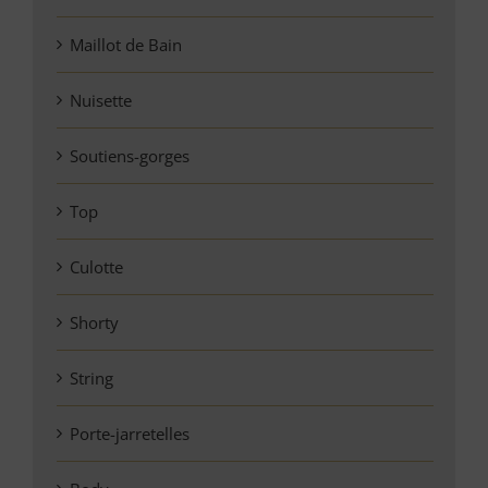
Maillot de Bain
Nuisette
Soutiens-gorges
Top
Culotte
Shorty
String
Porte-jarretelles