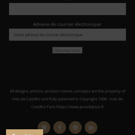
Adresse de courrier électronique:
All designs, photos, product names, concepts are the property of
Ines de Castilho and fully patented © Copyright 1998 - Ines de
Castilho Paris https://www.proxibijoux.fr
Instagram
Facebook
Pinterest
LinkedIn