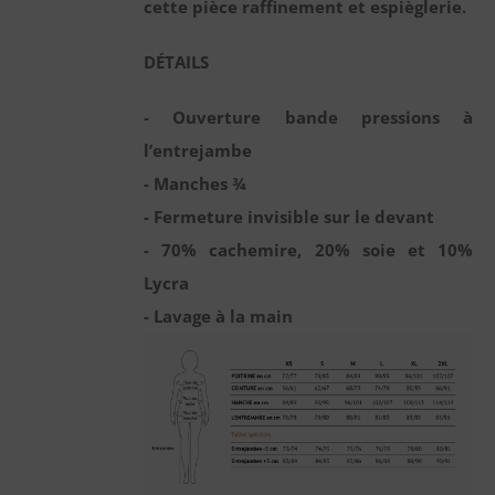
cette pièce raffinement et espièglerie.
DÉTAILS
- Ouverture bande pressions à
l’entrejambe
- Manches ¾
- Fermeture invisible sur le devant
- 70% cachemire, 20% soie et 10%
Lycra
- Lavage à la main