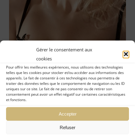
Gérer le consentement aux
cookies
Pour offrir les meilleures expériences, nous utilisons des technologies
telles que les cookies pour stocker et/ou accéder aux informations des
appareils. Le fait de consentir à ces technologies nous permettra de
traiter des données telles que le comportement de navigation ou les ID
uniques sur ce site. Le fait de ne pas consentir ou de retirer son
consentement peut avoir un effet négatif sur certaines caractéristiques
et fonctions.
Accepter
Soutien-gorge Corbeille en Broderie
JOY
Refuser
69,00
€