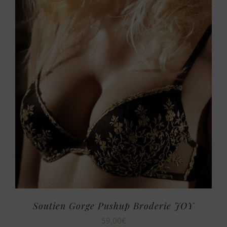
Soutien Gorge Pushup Broderie JOY
59,00
€