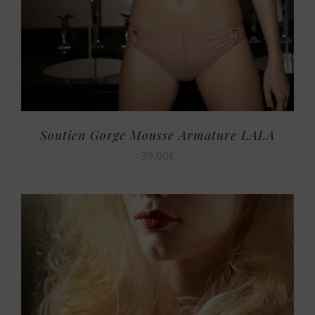
Soutien Gorge Mousse Armature LALA
39,00
€