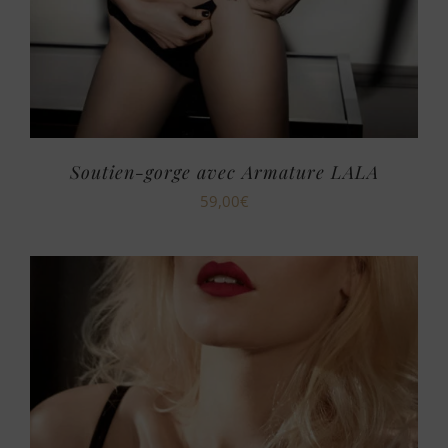
Soutien-gorge avec Armature LALA
59,00
€