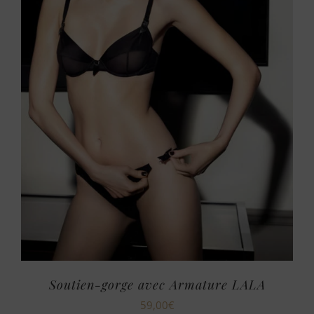
Soutien-gorge avec Armature LALA
59,00
€