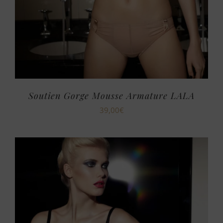
Soutien Gorge Mousse Armature LALA
39,00
€