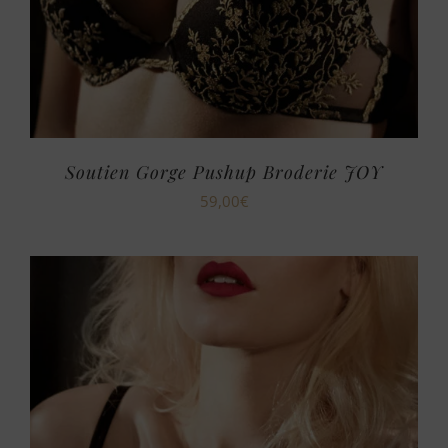
Soutien Gorge Pushup Broderie JOY
59,00
€