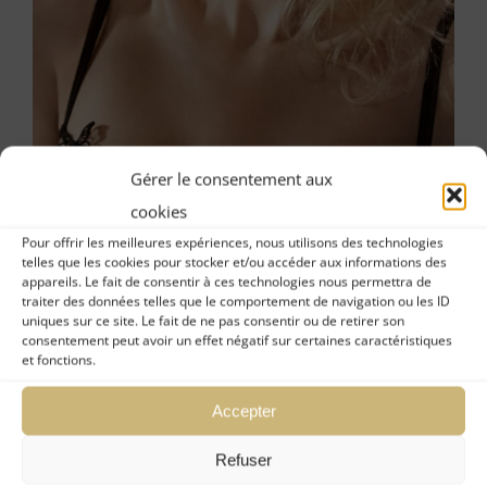
Gérer le consentement aux
cookies
Pour offrir les meilleures expériences, nous utilisons des technologies
telles que les cookies pour stocker et/ou accéder aux informations des
appareils. Le fait de consentir à ces technologies nous permettra de
traiter des données telles que le comportement de navigation ou les ID
uniques sur ce site. Le fait de ne pas consentir ou de retirer son
consentement peut avoir un effet négatif sur certaines caractéristiques
et fonctions.
Accepter
Soutien-gorge Corbeille en Broderie
JOY
Refuser
69,00
€