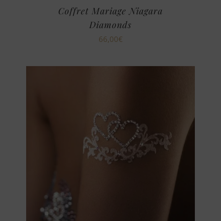
Coffret Mariage Niagara
Diamonds
66,00
€