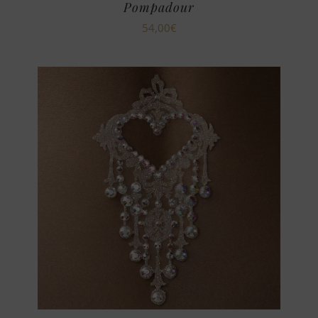
Pompadour
54,00
€