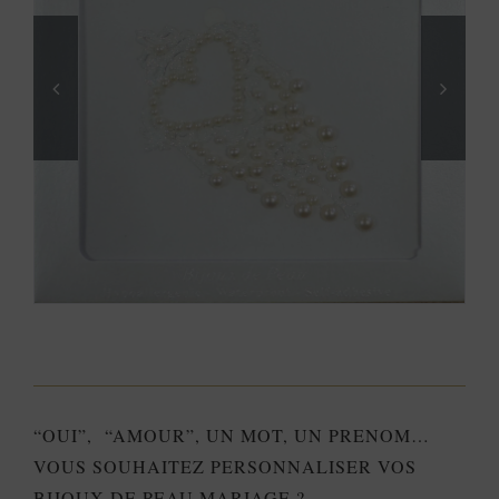
“OUI”, “AMOUR”, UN MOT, UN PRENOM…
VOUS SOUHAITEZ PERSONNALISER VOS
BIJOUX DE PEAU MARIAGE ?