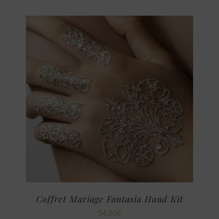
Coffret Mariage Fantasia Hand Kit
54,00
€