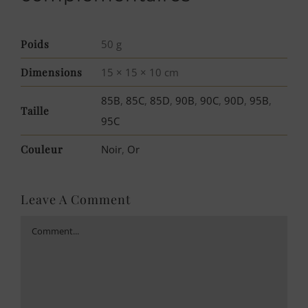
Poids
50 g
Dimensions
15 × 15 × 10 cm
85B
,
85C
,
85D
,
90B
,
90C
,
90D
,
95B
,
Taille
95C
Couleur
Noir
,
Or
Leave A Comment
Comment