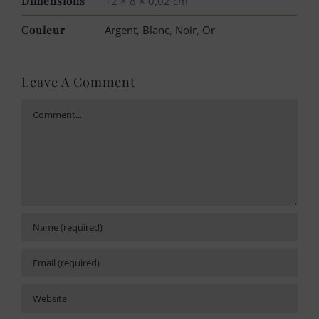
Dimensions
12 × 8 × 0,02 cm
Couleur
Argent
,
Blanc
,
Noir
,
Or
Leave A Comment
Comment