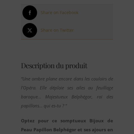
Share on Facebook
Share on Twitter
Description du produit
“Une ombre plane encore dans les couloirs de
l’Opéra. Elle déploie ses ailes au feuillage
baroque… Majestueux Belphégor, roi des
papillons… qui es-tu ? “
Optez pour ce somptueux Bijoux de
Peau Papillon Belphégor et ses ajours en