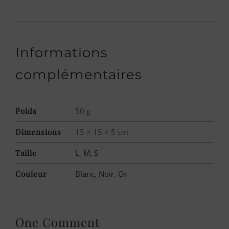
Informations
complémentaires
Poids
50 g
Dimensions
15 × 15 × 5 cm
Taille
L
,
M
,
S
Couleur
Blanc
,
Noir
,
Or
One Comment