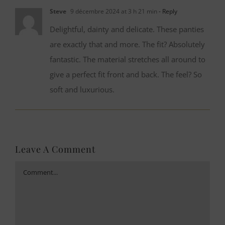
Steve
9 décembre 2024 at 3 h 21 min
- Reply
Delightful, dainty and delicate. These panties
are exactly that and more. The fit? Absolutely
fantastic. The material stretches all around to
give a perfect fit front and back. The feel? So
soft and luxurious.
Leave A Comment
Comment